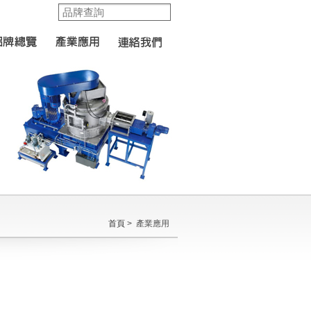
首頁
> 產業應用