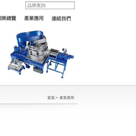
首頁
> 產業應用